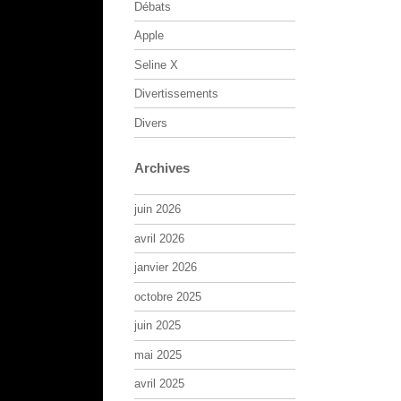
Débats
Apple
Seline X
Divertissements
Divers
Archives
juin 2026
avril 2026
janvier 2026
octobre 2025
juin 2025
mai 2025
avril 2025