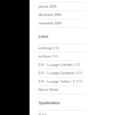
janvier 2005
décembre 2004
novembre 2004
Liens
eviGroup
eviStore
EVI - La page LinkedIn
EVI - La page Facebook
EVI - La page Twitter / X
Nova's World
Syndication
fil rss