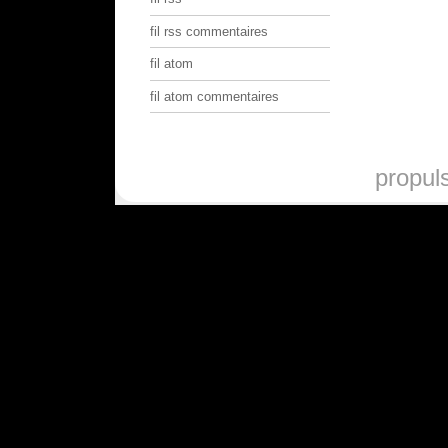
fil rss commentaires
fil atom
fil atom commentaires
propul