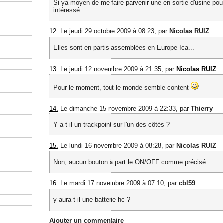
Si ya moyen de me faire parvenir une en sortie d'usine pour
intéressé.
12.
Le jeudi 29 octobre 2009 à 08:23, par
Nicolas RUIZ
Elles sont en partis assemblées en Europe Ica...
13.
Le jeudi 12 novembre 2009 à 21:35, par
Nicolas RUIZ
Pour le moment, tout le monde semble content
14.
Le dimanche 15 novembre 2009 à 22:33, par
Thierry
Y a-t-il un trackpoint sur l'un des côtés ?
15.
Le lundi 16 novembre 2009 à 08:28, par
Nicolas RUIZ
Non, aucun bouton à part le ON/OFF comme précisé.
16.
Le mardi 17 novembre 2009 à 07:10, par
cbl59
y aura t il une batterie hc ?
Ajouter un commentaire