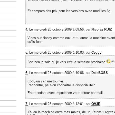
Et comparo des prix pour les versions avec modules 3g.
4.
Le mercredi 28 octobre 2009 à 09:56, par
Nicolas RUIZ
Viens sur Nancy comme eux, et tu auras la machine avant 
qu'ils font.
5.
Le mercredi 28 octobre 2009 à 10:03, par
Ceggy
Bon ben je sais où je vais être la semaine prochaine
^^
6.
Le mercredi 28 octobre 2009 à 10:06, par
DclsBOSS
Cool, on va faire tourner.
Par contre, peut-on connaître la disponibilité?
En attendant avec impatience votre retour par mail.
7.
Le mercredi 28 octobre 2009 à 12:01, par
OV3R
J'ai eu la machine entre mes mains, de un, l'atom 1.6ghtz 