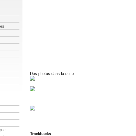
les
Des photos dans la suite.
que
Trackbacks