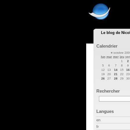
Le blog de Nico
Calendrier
«
octobre 20
lun
mar
mer
jeu
ve
1
2
5
6
7
8
9
12
13
14
15
16
19
20
21
22
23
26
27
28
29
30
Rechercher
Langues
en
fr