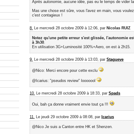
Après autonomie, aucune idée, pas eu le temps de vider la 
Mas une chose est sûre, vous l'avez en main, vous voulez l
c'est contagieux !
8.
Le mercredi 28 octobre 2009 à 12:06, par
Nicolas RUIZ
Notez qu'une petite erreur s'est glissée, l'autonomie 
à 3h30
.
En utilisation 3G+Luminosité 100%+Aero, on est à 2h15.
9.
Le mercredi 28 octobre 2009 à 13:03, par
Stagueve
@Nico: Merci encore pour cette exclu
@Icarius: "pseudos review" looooool
10.
Le mercredi 28 octobre 2009 à 18:33, par
Spads
Oui, bah ça donne vraiment envie tout ça !!!
11.
Le jeudi 29 octobre 2009 à 08:08, par
Icarius
@Nico Je suis a Canton entre HK et Shenzen.