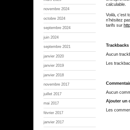
calculable.
novembre 2024
Voilà, c'est 
octobre 2024
n'hésitez pas
tarifs sur
htt
septembre 2024
juin 2024
Trackbacks
septembre 2021
Aucun track
janvier 2020
Les trackbac
janvier 2019
janvier 2018
Commentai
novembre 2017
Aucun comme
juillet 2017
Ajouter un
mai 2017
Les commenta
février 2017
janvier 2017