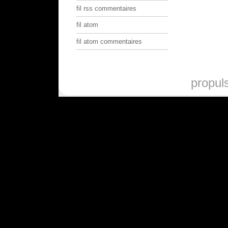
fil rss commentaires
fil atom
fil atom commentaires
propul