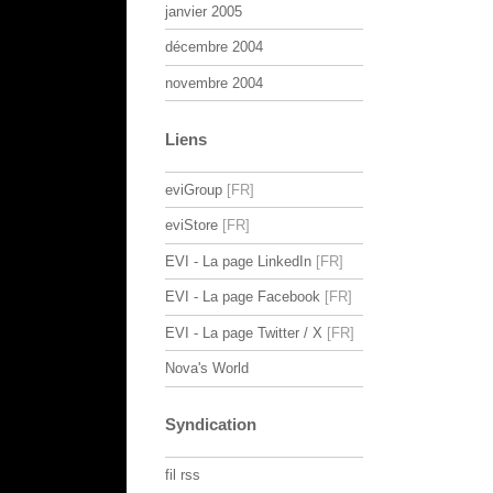
janvier 2005
décembre 2004
novembre 2004
Liens
eviGroup
eviStore
EVI - La page LinkedIn
EVI - La page Facebook
EVI - La page Twitter / X
Nova's World
Syndication
fil rss