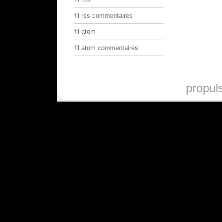
fil rss commentaires
fil atom
fil atom commentaires
propul