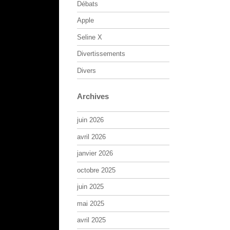
Débats
Apple
Seline X
Divertissements
Divers
Archives
juin 2026
avril 2026
janvier 2026
octobre 2025
juin 2025
mai 2025
avril 2025