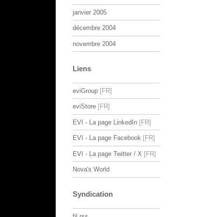
janvier 2005
décembre 2004
novembre 2004
Liens
eviGroup
eviStore
EVI - La page LinkedIn
EVI - La page Facebook
EVI - La page Twitter / X
Nova's World
Syndication
fil rss