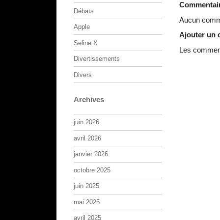
Commentai
Débats
Aucun comme
Apple
Ajouter un
Seline X
Les commenta
Divertissements
Divers
Archives
juin 2026
avril 2026
janvier 2026
octobre 2025
juin 2025
mai 2025
avril 2025