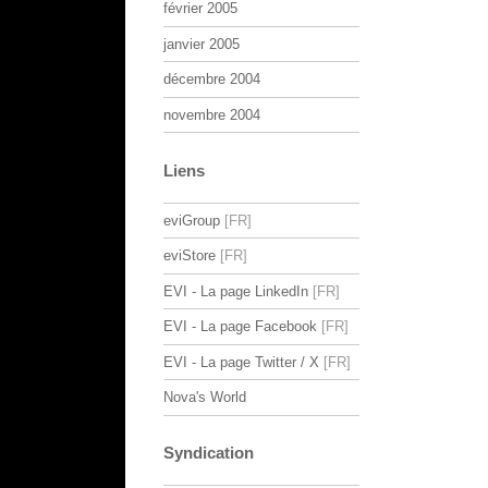
février 2005
janvier 2005
décembre 2004
novembre 2004
Liens
eviGroup
eviStore
EVI - La page LinkedIn
EVI - La page Facebook
EVI - La page Twitter / X
Nova's World
Syndication