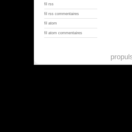
fil rss
fil rss commentaires
fil atom
fil atom commentaires
propul