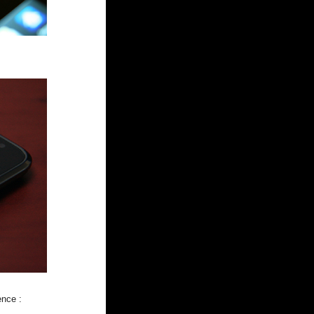
nce :