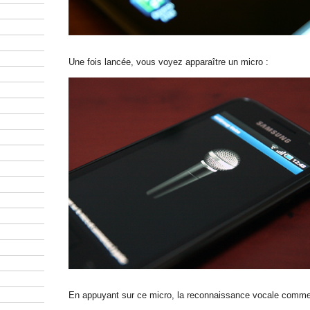
Une fois lancée, vous voyez apparaître un micro :
En appuyant sur ce micro, la reconnaissance vocale comme