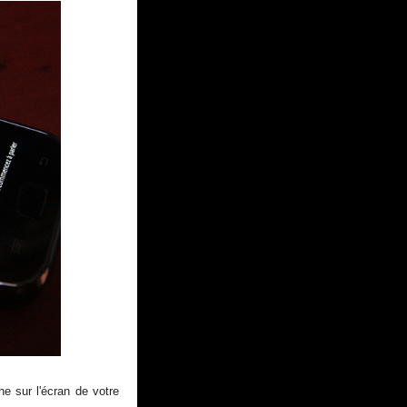
he sur l'écran de votre