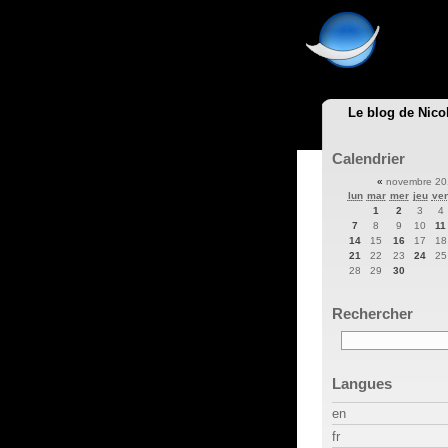
Le blog de Nico
Calendrier
«
novembre 2
lun
mar
mer
jeu
ve
1
2
3
4
7
8
9
10
11
14
15
16
17
18
21
22
23
24
25
28
29
30
Rechercher
Langues
en
fr