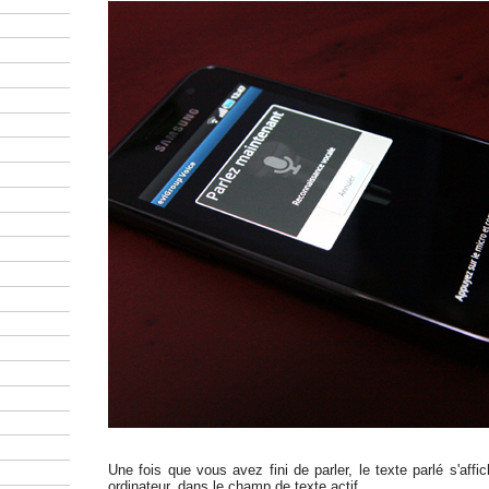
Une fois que vous avez fini de parler, le texte parlé s'affic
ordinateur, dans le champ de texte actif.