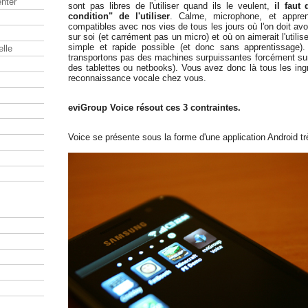
nter
sont pas libres de l'utiliser quand ils le veulent,
il faut
condition" de l'utiliser
. Calme, microphone, et appre
compatibles avec nos vies de tous les jours où l'on doit av
sur soi (et carrément pas un micro) et où on aimerait l'utilis
simple et rapide possible (et donc sans apprentissage
elle
transportons pas des machines surpuissantes forcément sur 
des tablettes ou netbooks). Vous avez donc là tous les ingr
reconnaissance vocale chez vous.
eviGroup Voice résout ces 3 contraintes.
Voice se présente sous la forme d'une application Android tr