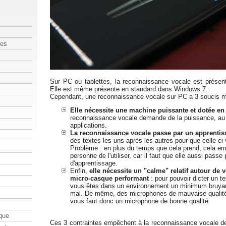
les
Sur PC ou tablettes, la reconnaissance vocale est prése
Elle est même présente en standard dans Windows 7.
Cependant, une reconnaissance vocale sur PC a 3 soucis m
Elle nécessite une machine puissante et dotée e
reconnaissance vocale demande de la puissance, au 
applications.
La reconnaissance vocale passe par un apprentis
des textes les uns après les autres pour que celle-c
Problème : en plus du temps que cela prend, cela e
personne de l'utiliser, car il faut que elle aussi passe
d'apprentissage.
Enfin,
elle nécessite un "calme" relatif autour de 
micro-casque performant
: pour pouvoir dicter un te
vous êtes dans un environnement un minimum bruyant
mal. De même, des microphones de mauvaise qualité s
vous faut donc un microphone de bonne qualité.
que
Ces 3 contraintes empêchent à la reconnaissance vocale de