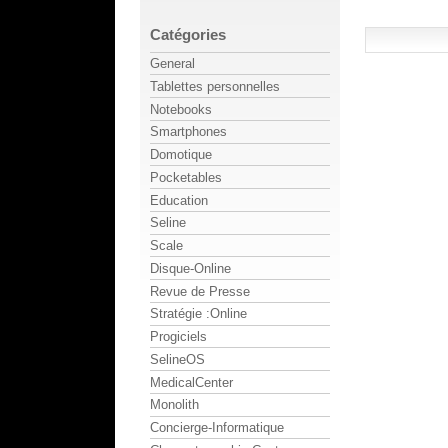
Catégories
General
Tablettes personnelles
Notebooks
Smartphones
Domotique
Pocketables
Education
Seline
Scale
Disque-Online
Revue de Presse
Stratégie :Online
Progiciels
SelineOS
MedicalCenter
Monolith
Concierge-Informatique