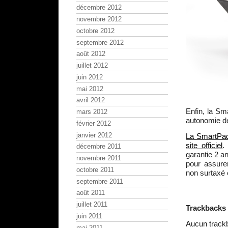
décembre 2012
novembre 2012
octobre 2012
septembre 2012
août 2012
juillet 2012
juin 2012
mai 2012
avril 2012
Enfin, la Sm
mars 2012
autonomie de
février 2012
janvier 2012
La SmartPad
site officiel
.
décembre 2011
garantie 2 a
novembre 2011
pour assurer
octobre 2011
non surtaxé 
septembre 2011
août 2011
juillet 2011
Trackbacks
juin 2011
Aucun track
mai 2011