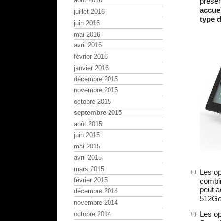
août 2016
présen
accuei
juillet 2016
type d
juin 2016
mai 2016
avril 2016
février 2016
janvier 2016
décembre 2015
novembre 2015
octobre 2015
septembre 2015
août 2015
juin 2015
mai 2015
avril 2015
mars 2015
Les op
février 2015
combin
peut a
décembre 2014
512Go
novembre 2014
Les op
octobre 2014