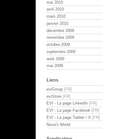
mai 2010
avril 2010
mars 2010
janvier 2010
décembre 2009
novembre 2009
octobre 2009
septembre 2009
août 2009
mai 2009
Liens
eviGroup
eviStore
EVI - La page LinkedIn
EVI - La page Facebook
EVI - La page Twitter / X
Nova's World
Syndication