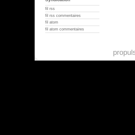
fil rss
fil rss commentaires
fil atom
fil atom commentaires
propul