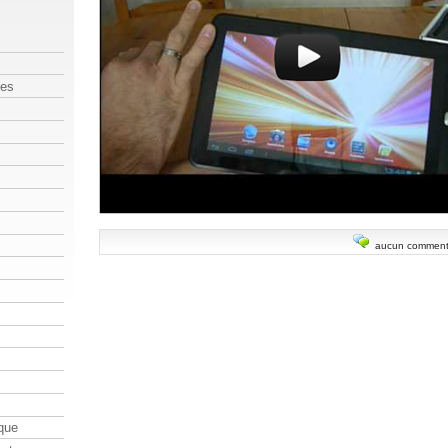
les
aucun comment
que