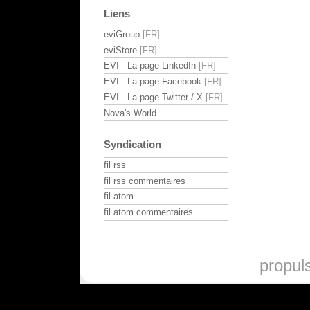
Liens
eviGroup
eviStore
EVI - La page LinkedIn
EVI - La page Facebook
EVI - La page Twitter / X
Nova's World
Syndication
fil rss
fil rss commentaires
fil atom
fil atom commentaires
propul