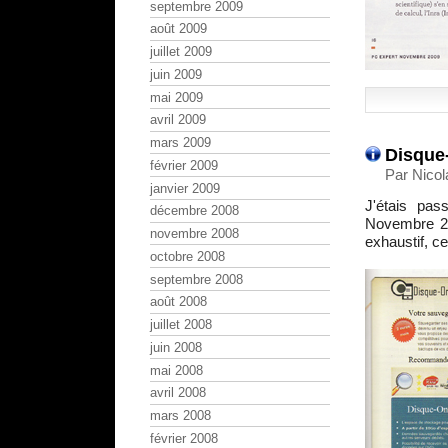
septembre 2009
août 2009
juillet 2009
juin 2009
mai 2009
avril 2009
mars 2009
Disque
février 2009
Par Nicol
janvier 2009
J'étais pa
décembre 2008
Novembre 
novembre 2008
exhaustif, ce
octobre 2008
septembre 2008
août 2008
juillet 2008
juin 2008
mai 2008
avril 2008
mars 2008
février 2008