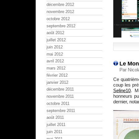
décembre 2012
novembre 2012
octobre 2012
septembre 2012
août 2012
juillet 2012
juin 2012
mai 2012
avril 2012
Le Mono
mars 2012
Par Nicol
février 2012
Ce quatrièm
janvier 2012
coup les pré
décembre 2011
Seline10
. M
honneurs pui
novembre 2011
dernier, no
octobre 2011
septembre 2011
août 2011
juillet 2011
juin 2011
mai 2011