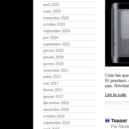
avril 2025
mars 2025
novembre 2024
octobre 2024
septembre 2024
juin 2024
septembre 2021
janvier 2020
janvier 2019
janvier 2018
novembre 2017
Cela fait q
juillet 2017
Et pourtant,
mai 2017
pas. Révélat
février 2017
Lire la suite
janvier 2017
décembre 2016
novembre 2016
octobre 2016
Teaser 
septembre 2016
Par Nicol