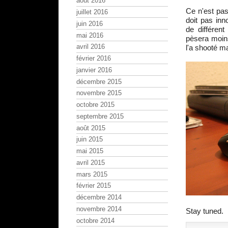
août 2016
Ce n'est pas
juillet 2016
doit pas inn
juin 2016
de différen
mai 2016
pèsera moin
avril 2016
l'a shooté m
février 2016
janvier 2016
décembre 2015
novembre 2015
octobre 2015
septembre 2015
août 2015
juin 2015
mai 2015
avril 2015
mars 2015
février 2015
décembre 2014
novembre 2014
Stay tuned.
octobre 2014