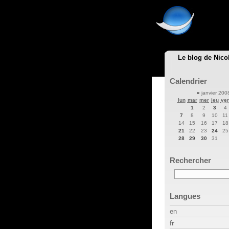
Le blog de Nico
Calendrier
«
janvier 20
lun
mar
mer
jeu
ve
1
2
3
4
7
8
9
10
11
14
15
16
17
18
21
22
23
24
25
28
29
30
31
Rechercher
Langues
en
fr